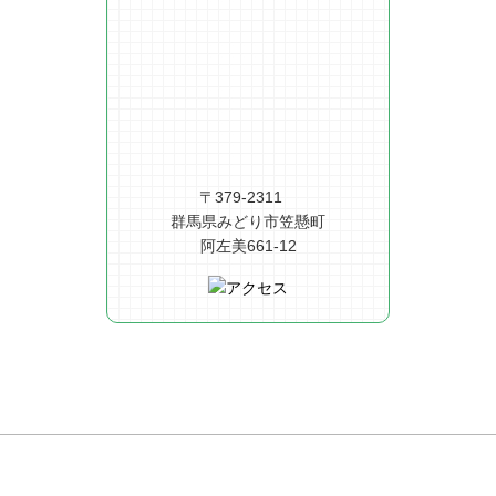
〒379-2311
群馬県みどり市笠懸町
阿左美661-12