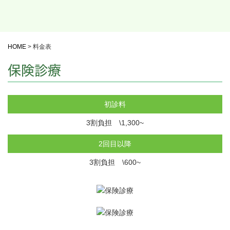
HOME
>
料金表
保険診療
初診料
3割負担 \1,300~
2回目以降
3割負担 \600~